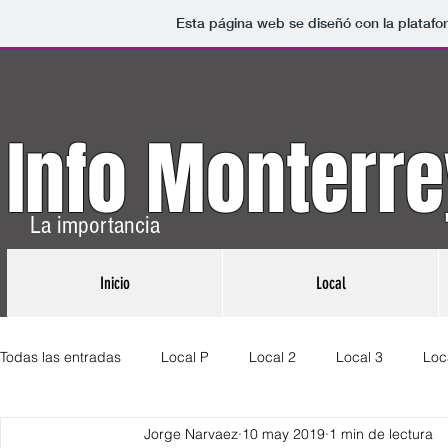
Esta página web se diseñó con la plataf
Info Monterre
La importancia
Inicio
Local
Todas las entradas
Local P
Local 2
Local 3
Loc
Jorge Narvaez
10 may 2019
1 min de lectura
Nacional 4
Internacional P
Internacional 2
Inte